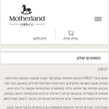
עגלת קניות
giftcard
המותגים שלנו
FIRST
מותג העל FIRST מבטא תפיסת עולם של יוקרה שקטה. המותג האירופאי
הותיק שואב השראה מהעיצוב האירופאי הקלאסי מדוייק, מאופק ועל זמני
ומבטא תפיסה של איכות בלתי מתפשרת ואלגנטיות שקטה. כל הפריטים
מעוצבים בקפידה ובקווים נקיים, דיטיילס עדינים וצבעוניות רגועה ונעימה.
הפריטים מיוצרים מחומרי גלם איכותיים הנבחרים בזכות רכותם ועמידותם.
מאדרלנד .יצרנית רהיטי תינוקות משמשת גם כיבואנית בלעדית של מגוון