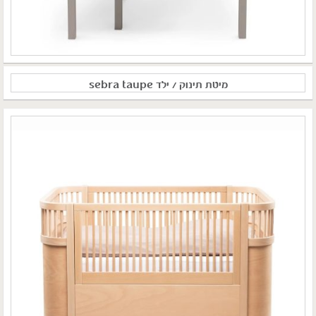
מיטת תינוק / ילד sebra taupe