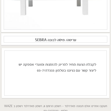
עריסה/ מיטה לבובה SEBRA
לקבלת הצעת מחיר לפריט, להזמנות ומועדי אספקה יש
ליצור קשר עם נציגנו בטלפון: 03-7177333
תעקבו אחרינו אולם תצוגה מאדרלנד - רשפון הרותם 8, רשפון מאדרלנד רשפון ב WAZE