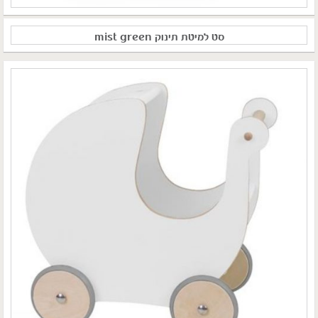
סט למיטת תינוק mist green