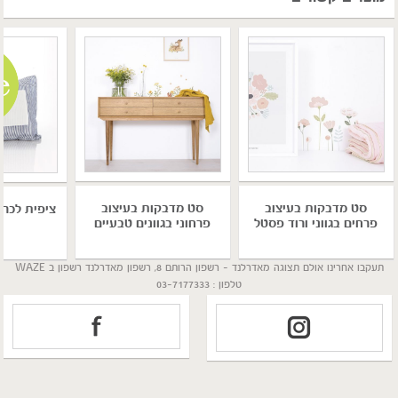
סט מדבקות בעיצוב
סט מדבקות בעיצוב
ציפית לכרית
פרחוני בגוונים טבעיים
פרחים בגווני ורוד פסטל
תעקבו אחרינו אולם תצוגה מאדרלנד - רשפון הרותם 8, רשפון מאדרלנד רשפון ב WAZE
טלפון : 03-7177333