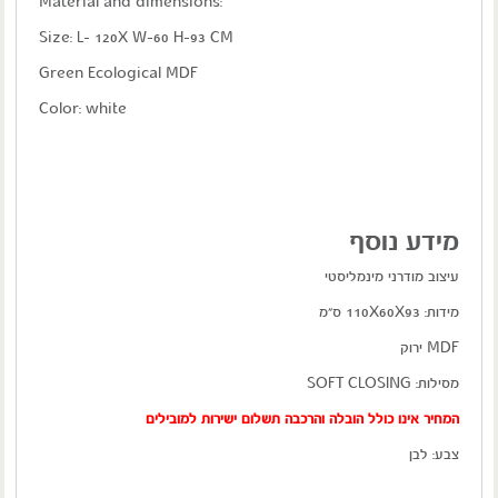
:Material and dimensions
Size: L- 120X W-60 H-93 CM
Green Ecological MDF
Color: white
מידע נוסף
עיצוב מודרני מינמליסטי
מידות: 110X60X93 ס"מ
MDF ירוק
מסילות: SOFT CLOSING
המחיר אינו כולל הובלה והרכבה תשלום ישירות למובילים
צבע: לבן