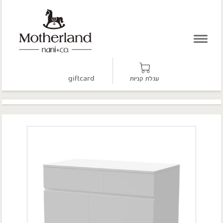
עגלת קניות
giftcard