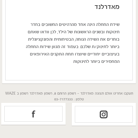
מאדרלנד
שידת החתלה הינה אחד מהרהיטים החשובים בחדר
תינוקות ובשנים הראשונות של הילד, לכן וודאו שאתם
בוחרים את השידה הנוחה, הבטיחותית והפונקציונלית
ביותר לתינוק/ת שלכם. בעמוד זה מגוון שידות החתלה
בעיצוביים יחודיים שיוצרו תחת התקנים האירופאים
המחמירים ביותר לתינוקות
תעקבו אחרינו אולם תצוגה מאדרלנד - רשפון הרותם 8, רשפון מאדרלנד רשפון ב WAZE
טלפון : 03-7177333