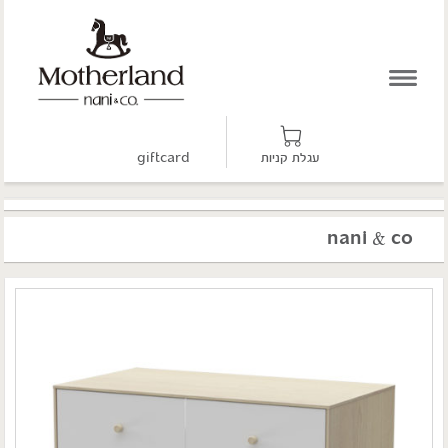
עגלת קניות
giftcard
nani & co