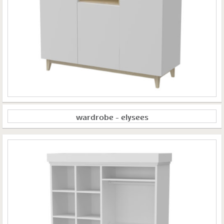
wardrobe – elysees